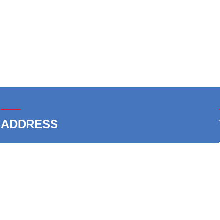
——
ADDRESS
总部：杭州市萧山区金城路471号帝凯大厦A1-20F
杭州：杭州市萧山区经济技术开发区学工路
安徽：安庆市桐城市范岗镇范岗刷都新材料产业园
惠州：惠州市博罗县