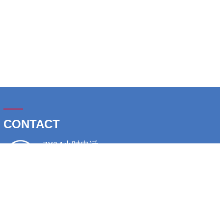
——
CONTACT
7X24小时电话
0571- 82925299