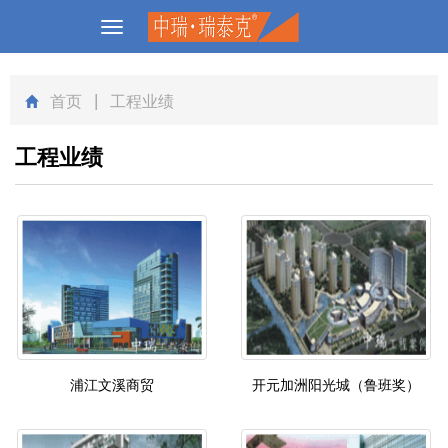
Toggle
navigation
首页
| 工程业绩
工程业绩
浦江文溪商贸
开元加洲阳光城（鲁班奖）