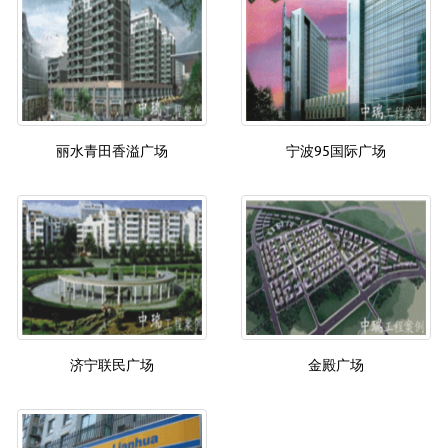
丽水青田香溢广场
宁波95国际广场
济宁联民广场
金殿广场