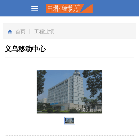
Toggle
navigation
首页
| 工程业绩
义乌移动中心