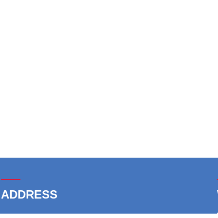
——
ADDRESS