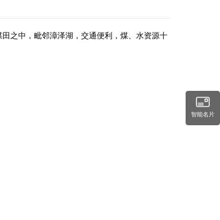
煤田之中，毗邻漳泽湖，交通便利，煤、水资源十
智能名片